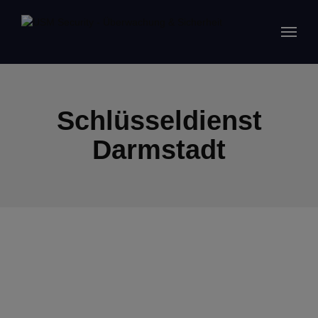
Schlüsseldienst
Darmstadt
24/7 Schlüsseldienst in Darmstadt
IHR LOKALER SCHLÜSSELDIENST IN DARMSTADT